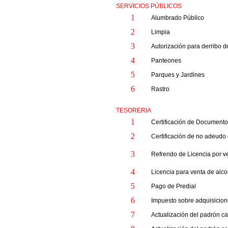
SERVICIOS PÚBLICOS
1
Alumbrado Público
2
Limpia
3
Autorización para derribo d
4
Panteones
5
Parques y Jardines
6
Rastro
TESORERIA
1
Certificación de Document
2
Certificación de no adeudo
3
Refrendo de Licencia por v
4
Licencia para venta de alco
5
Pago de Predial
6
Impuesto sobre adquisicion
7
Actualización del padrón ca