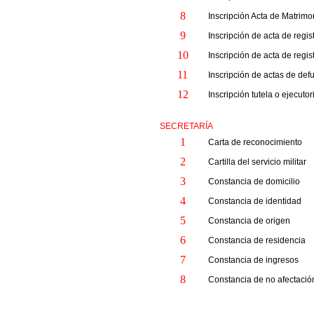
8
Inscripción Acta de Matrimo
9
Inscripción de acta de re
10
Inscripción de acta de re
11
Inscripción de actas de def
12
Inscripción tutela o ejecut
SECRETARÍA
1
Carta de reconocimiento
2
Cartilla del servicio militar
3
Constancia de domicilio
4
Constancia de identidad
5
Constancia de origen
6
Constancia de residencia
7
Constancia de ingresos
8
Constancia de no afectació