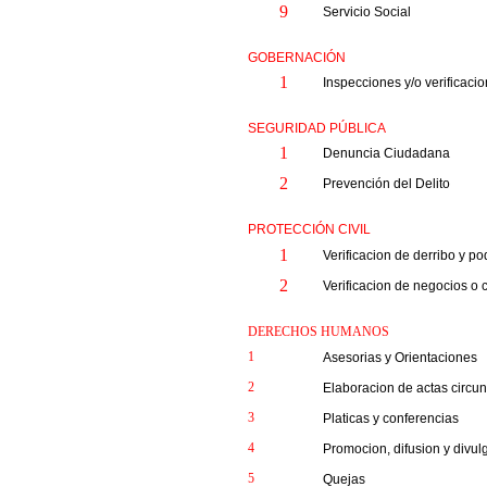
9
Servicio Social
GOBERNACIÓN
1
Inspecciones y/o verificaci
SEGURIDAD PÚBLICA
1
Denuncia Ciudadana
2
Prevención del Delito
PROTECCIÓN CIVIL
1
Verificacion de derribo y p
2
Verificacion de negocios o
DERECHOS HUMANOS
1
Asesorias y Orientaciones
2
Elaboracion de actas circu
3
Platicas y conferencias
4
Promocion, difusion y div
5
Quejas