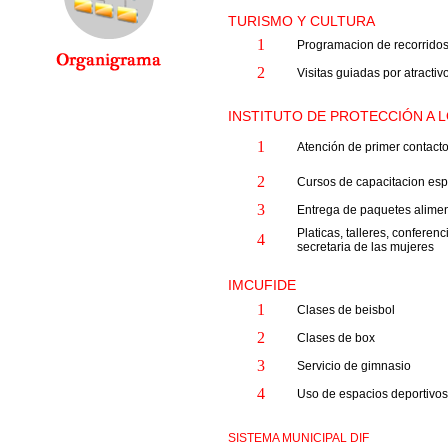
TURISMO Y CULTURA
1
Programacion de recorridos 
2
Visitas guiadas por atractivo
INSTITUTO DE PROTECCIÓN A 
1
Atención de primer contacto
2
Cursos de capacitacion esp
3
Entrega de paquetes alimen
Platicas, talleres, conferen
4
secretaria de las mujeres
IMCUFIDE
1
Clases de beisbol
2
Clases de box
3
Servicio de gimnasio
4
Uso de espacios deportivo
SISTEMA MUNICIPAL DIF