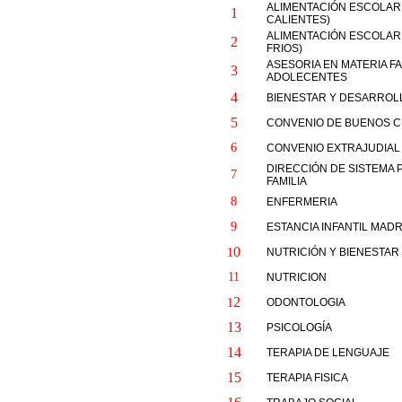
ALIMENTACIÓN ESCOLAR 
1
CALIENTES)
ALIMENTACIÓN ESCOLAR 
2
FRIOS)
ASESORIA EN MATERIA FA
3
ADOLECENTES
4
BIENESTAR Y DESARROL
5
CONVENIO DE BUENOS 
6
CONVENIO EXTRAJUDIAL
DIRECCIÓN DE SISTEMA 
7
FAMILIA
8
ENFERMERIA
9
ESTANCIA INFANTIL MAD
0
1
NUTRICIÓN Y BIENESTAR 
11
NUTRICION
2
1
ODONTOLOGIA
13
PSICOLOGÍA
14
TERAPIA DE LENGUAJE
15
TERAPIA FISICA