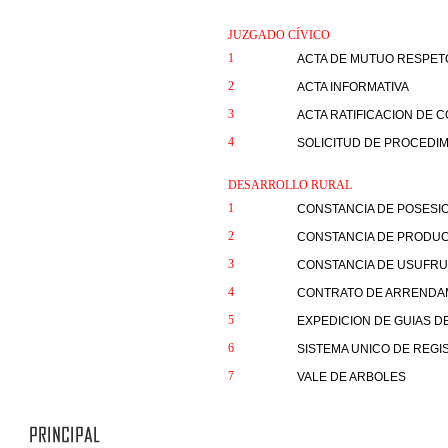
JUZGADO CÍVICO
1
ACTA DE MUTUO RESPET
2
ACTA INFORMATIVA
3
ACTA RATIFICACION DE 
4
SOLICITUD DE PROCEDIM
DESARROLLO RURAL
1
CONSTANCIA DE POSESI
2
CONSTANCIA DE PRODU
3
CONSTANCIA DE USUFR
4
CONTRATO DE ARRENDA
5
EXPEDICION DE GUIAS D
6
SISTEMA UNICO DE REG
7
VALE DE ARBOLES